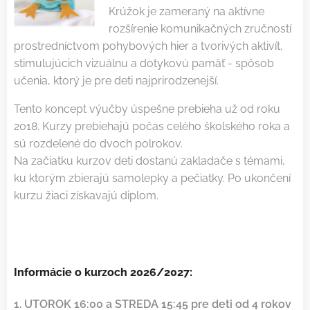
Krúžok je zameraný na aktívne
rozšírenie komunikačných zručností
prostredníctvom pohybových hier a tvorivých aktivít,
stimulujúcich vizuálnu a dotykovú pamäť - spôsob
učenia, ktorý je pre deti najprirodzenejší.
Tento koncept výučby úspešne prebieha už od roku
2018.
Kurzy prebiehajú počas celého školského roka a
sú rozdelené do dvoch polrokov.
Na začiatku kurzov deti dostanú zakladače s témami,
ku ktorým zbierajú samolepky a pečiatky. Po ukončení
kurzu žiaci získavajú diplom.
Informácie o kurzoch 2026/2027:
1. UTOROK 16:00 a STREDA
15:45
pre deti od 4 rokov