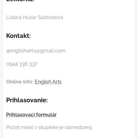
Ľubica Husár Slobodová
Kontakt:
4englisharts@gmail.com
0944 336 337
Online info:
English Arts
Prihlasovanie:
Prihlasovací formulár
Počet miest v skupinke je obmedzený.