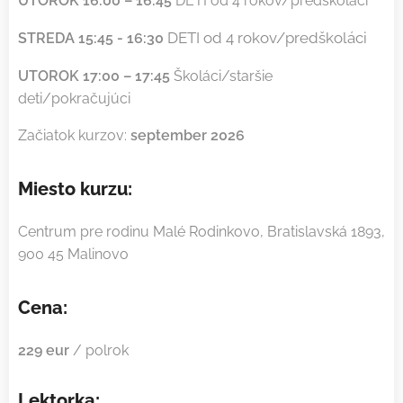
UTOROK 16:00 – 16:45
DETI od 4 rokov/predškoláci
DETI od 4 rokov/predškoláci
STREDA 15:45 - 16:30
UTOROK 17:00 – 17:45
Školáci/staršie
deti/pokračujúci
Začiatok kurzov:
september 2026
Miesto kurzu:
Centrum pre rodinu Malé Rodinkovo, Bratislavská 1893,
900 45 Malinovo
Cena:
229 eur
/ polrok
Lektorka: