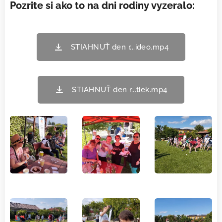
Pozrite si ako to na dni rodiny vyzeralo:
STIAHNUŤ den r...ideo.mp4
STIAHNUŤ den r...tiek.mp4