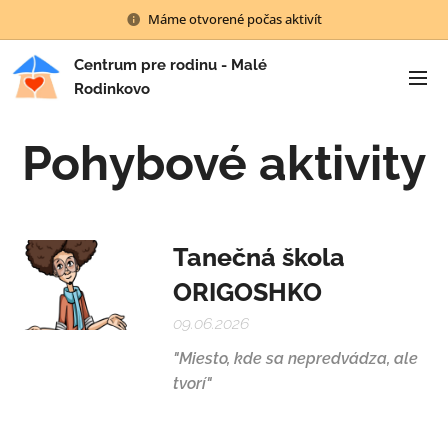
Máme otvorené počas aktivít
Centrum pre rodinu - Malé
Rodinkovo
Pohybové aktivity
Tanečná škola
ORIGOSHKO
09.06.2026
"Miesto, kde sa nepredvádza, ale
tvorí"