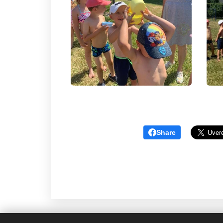
Share