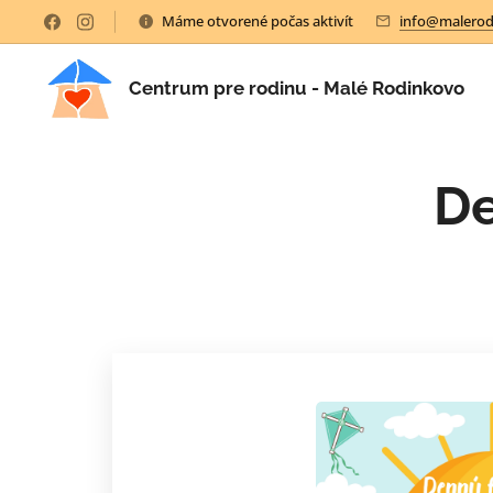
Máme otvorené počas aktivít
info@malerod
Centrum pre rodinu - Malé Rodinkovo
De