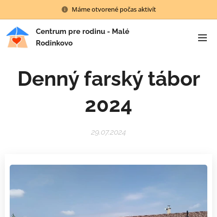
Máme otvorené počas aktivít
Centrum pre rodinu - Malé
Rodinkovo
Denný farský tábor
2024
29.07.2024