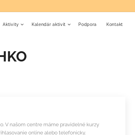
Aktivity
Kalendár aktivít
Podpora
Kontakt
SHKO
hko. V našom centre máme pravidelné kurzy
ihlasovanie online alebo telefonicky.