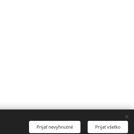
a vyhradené.
Prijať nevyhnutné
Prijať všetko