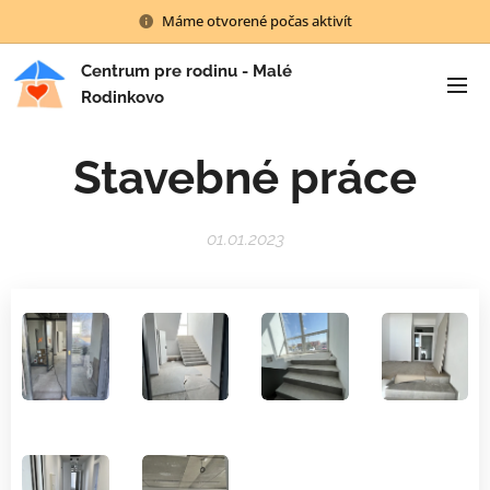
Máme otvorené počas aktivít
Centrum pre rodinu - Malé
Rodinkovo
Stavebné práce
01.01.2023